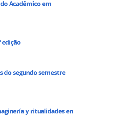
rado Acadêmico em
ª edição
das do segundo semestre
aginería y ritualidades en