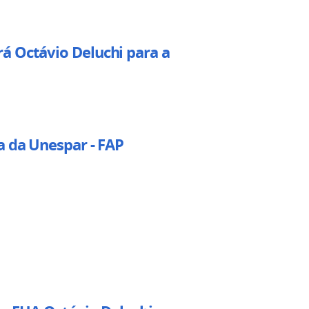
á Octávio Deluchi para a
a da Unespar - FAP