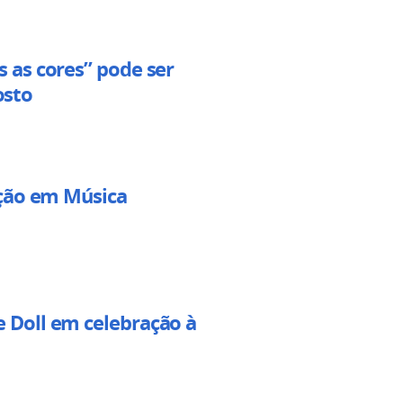
 as cores” pode ser
osto
ação em Música
 Doll em celebração à