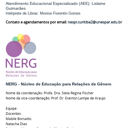
Atendimento Educacional Especializado (AEE): Lislaine
Guimarães
Intérprete de Libras: Monise Fiorentin Gomes
Contato e agendamentos por email:
nespi.curitiba2@unespar.edu.br
NERG - Núcleo de Educação para Relações de Gênero
Nome da coordenação: Profa. Dra. Stela Regina Fischer
Nome da vice-coordenação: Prof. Dr. Everton Lampe de Araujo
Equipe:
Docentes:
Mabile Borsatto.
Natacha Dias