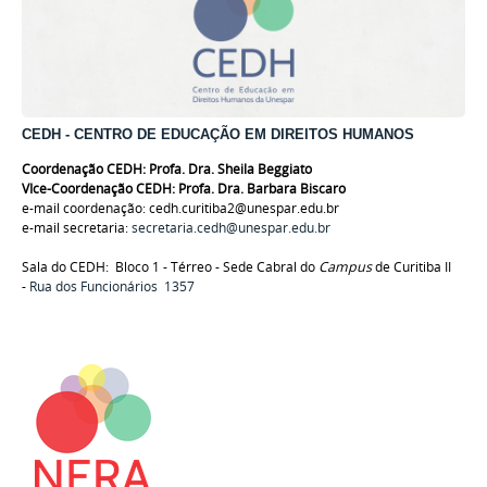
CEDH - CENTRO DE EDUCAÇÃO EM DIREITOS HUMANOS
Coordenação CEDH: Profa. Dra. Sheila Beggiato
VIce-Coordenação CEDH: Profa. Dra.
Barbara Biscaro
e-mail coordenação: cedh.curitiba2@unespar.edu.br
e-mail secretaria:
secretaria.cedh@unespar.edu.br
Sala do CEDH: Bloco 1 - Térreo - Sede Cabral do
Campus
de Curitiba II
-
Rua dos Funcionários 1357