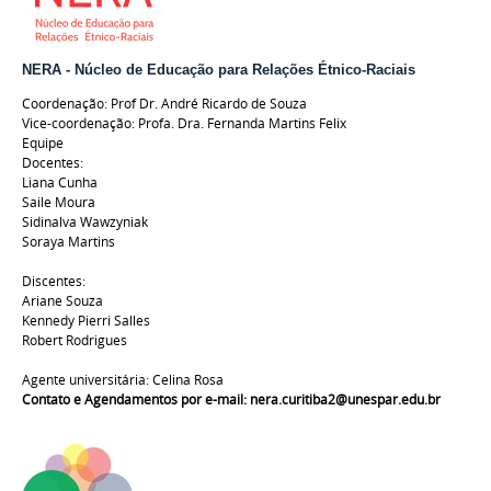
NERA - Núcleo de Educação para Relações Étnico-Raciais
Coordenação: Prof Dr. André Ricardo de Souza
Vice-coordenação: Profa. Dra. Fernanda Martins Felix
Equipe
Docentes:
Liana Cunha
Saile Moura
Sidinalva Wawzyniak
Soraya Martins
Discentes:
Ariane Souza
Kennedy Pierri Salles
Robert Rodrigues
Agente universitária: Celina Rosa
Contato e Agendamentos por e-mail: nera.curitiba2@unespar.edu.br