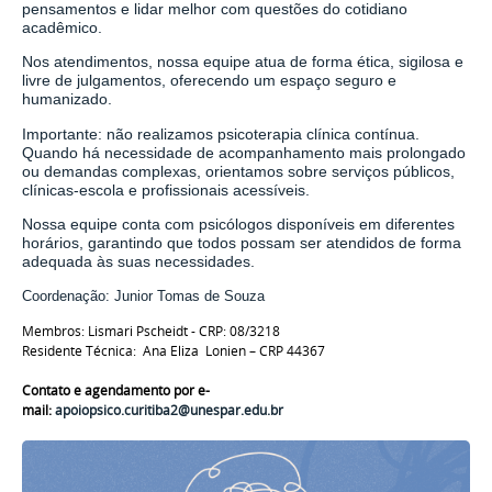
pensamentos e lidar melhor com questões do cotidiano
acadêmico.
Nos atendimentos, nossa equipe atua de forma ética, sigilosa e
livre de julgamentos, oferecendo um espaço seguro e
humanizado.
Importante: não realizamos psicoterapia clínica contínua.
Quando há necessidade de acompanhamento mais prolongado
ou demandas complexas, orientamos sobre serviços públicos,
clínicas-escola e profissionais acessíveis.
Nossa equipe conta com psicólogos disponíveis em diferentes
horários, garantindo que todos possam ser atendidos de forma
adequada às suas necessidades.
Coordenação: Junior Tomas de Souza
Membros: Lismari Pscheidt -
CRP: 08/3218
Residente Técnica: Ana Eliza Lonien
– CRP 44367
Contato e agendamento por e-
mail:
apoiopsico.curitiba2@unespar.edu.br