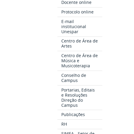
Docente online
Protocolo online
E-mail
institucional
Unespar
Centro de Área de
Artes
Centro de Área de
Música e
Musicoterapia
Conselho de
Campus
Portarias, Editais
e Resoluções
Direção do
Campus
Publicações
RH
SIMEA - Setor de