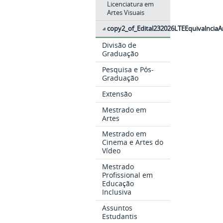
Licenciatura em
Artes Visuais
copy2_of_Edital232026LTEEquivalncia
Divisão de
Graduação
Pesquisa e Pós-
Graduação
Extensão
Mestrado em
Artes
Mestrado em
Cinema e Artes do
Vídeo
Mestrado
Profissional em
Educação
Inclusiva
Assuntos
Estudantis