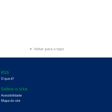
Voltar para o topo
RSS
O que é?
Sobre o site
Acessibilidade
Mapa do site