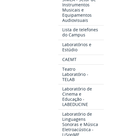
Instrumentos
Musicais e
Equipamentos
Audiovisuais
Lista de telefones
do Campus
Laboratórios e
Estúdio
CAEMT
Teatro
Laboratório -
TELAB
Laboratório de
Cinema e
Educação -
LABEDUCINE
Laboratório de
Linguagens
Sonoras e Música
Eletroacústica -
LiSonME