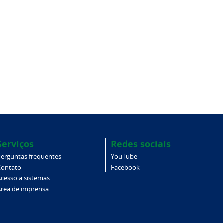
Serviços
Redes sociais
Perguntas frequentes
YouTube
Contato
Facebook
Acesso a sistemas
Área de imprensa