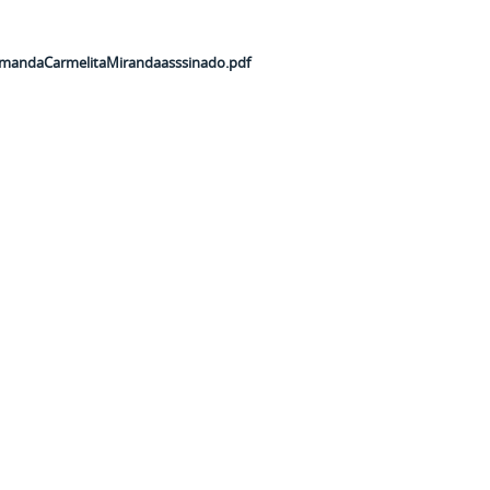
AmandaCarmelitaMirandaasssinado.pdf