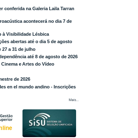
conferida na Galeria Laila Tarran
oacústica acontecerá no dia 7 de
à Visibilidade Lésbica
ões abertas até o dia 5 de agosto
27 a 31 de julho
dependência até 8 de agosto de 2026
 Cinema e Artes do Vídeo
mestre de 2026
des en el mundo andino - Inscrições
Mais…