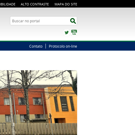
IBILIDADE
ALTO CONTRASTE
MAPA DO SITE
Busca
Buscar no portal
Twitter
YouTube
Contato
Protocolo on-line