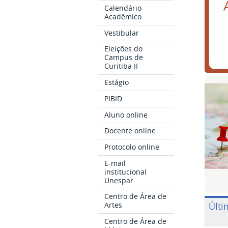
Calendário
Acadêmico
Vestibular
Eleições do
Campus de
Curitiba II
Estágio
PIBID
Aluno online
Docente online
Protocolo online
E-mail
institucional
Unespar
Centro de Área de
Últi
Artes
Centro de Área de