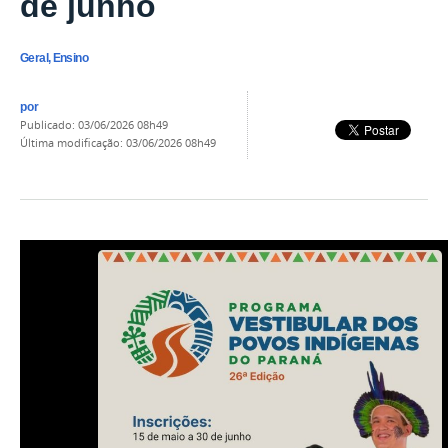
de junho
Geral, Ensino
por
publicado
:
03/06/2026 08h49
última modificação
:
03/06/2026 08h49