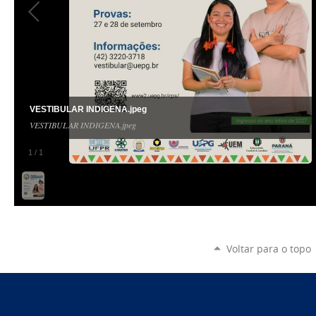
VESTIBULAR INDIGENA.jpeg
VESTIBULAR INDIGENA.jpeg
1
/
1
Voltar para o topo