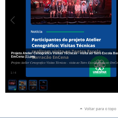
Projeto Atelier Cenografico Visitas Técnicas - visita ao Tatro Escola B
EmCena (1).png
Projeto Atelier Cenografico Visitas Técnicas - visita ao Tatro Escola Barracao EmC
1
/
4
Voltar para o topo