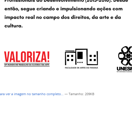
para ver a imagem no tamanho completo…
—
Tamanho
: 209KB