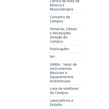
Centro de Área de
Música e
Musicoterapia
Conselho de
Campus
Portarias, Editais
e Resoluções
Direção do
Campus
Publicações
RH
SIMEA - Setor de
Instrumentos
Musicais e
Equipamentos
Audiovisuais
Lista de telefones
do Campus
Laboratórios e
Estúdio