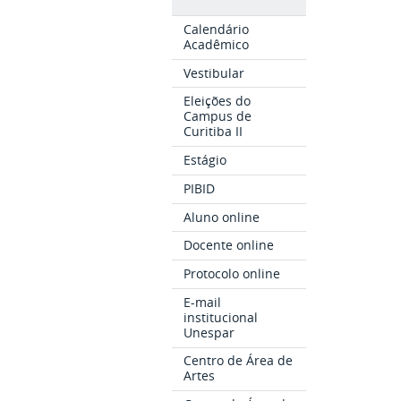
Calendário
Acadêmico
Vestibular
Eleições do
Campus de
Curitiba II
Estágio
PIBID
Aluno online
Docente online
Protocolo online
E-mail
institucional
Unespar
Centro de Área de
Artes