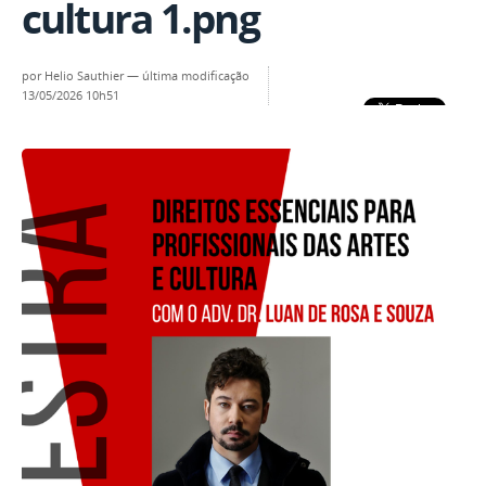
cultura 1.png
por
Helio Sauthier
—
última modificação
13/05/2026 10h51