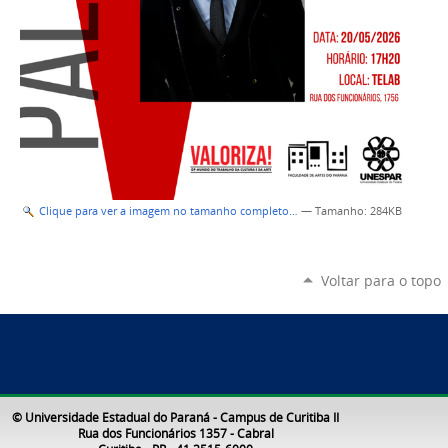
Clique para ver a imagem no tamanho completo…
—
Tamanho
: 284KB
Voltar para o topo
© Universidade Estadual do Paraná - Campus de Curitiba II
Rua dos Funcionários 1357 - Cabral