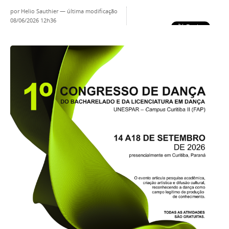
por
Helio Sauthier
—
última modificação
08/06/2026 12h36