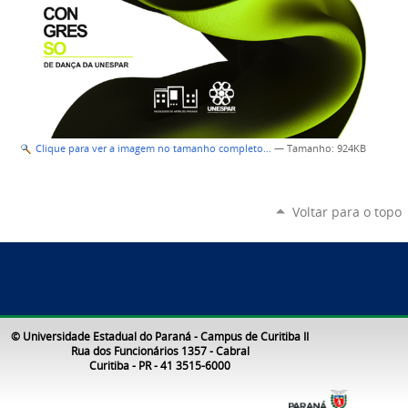
Clique para ver a imagem no tamanho completo…
—
Tamanho
: 924KB
Voltar para o topo
© Universidade Estadual do Paraná - Campus de Curitiba II
Rua dos Funcionários 1357 - Cabral
Curitiba - PR - 41 3515-6000