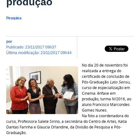
produção
Pesquisa
por
publicado
:
23/11/2017 09h37
última modificação
:
23/11/2017 09h44
No dia 20 de novembro foi
realizada a entrega do
certificado de conclusão de
Pós-Graduação
Lato Sensu
,
curso de especialização em
Cinema: ênfase em
produção, turma IV/2016, ao
aluno Francisco Marcondes
Gomes Nunes.
Na foto a coordenadora do
curso, Professora Salete Sirino, a secretária do Centro de Artes, Katia
Dantas Farinha e Glaucia Orlandine, da Divisão de Pesquisa e Pós-
Graduação.