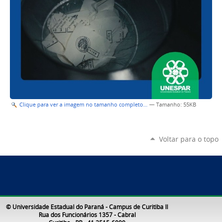
Clique para ver a imagem no tamanho completo…
—
Tamanho
: 55KB
Voltar para o topo
© Universidade Estadual do Paraná - Campus de Curitiba II
Rua dos Funcionários 1357 - Cabral