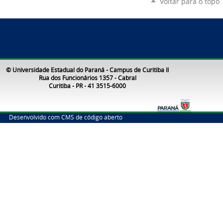
Voltar para o topo
© Universidade Estadual do Paraná - Campus de Curitiba II
Rua dos Funcionários 1357 - Cabral
Curitiba - PR - 41 3515-6000
Desenvolvido com CMS de código aberto