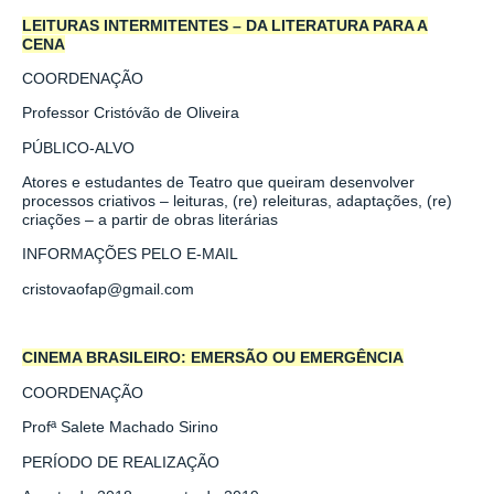
LEITURAS INTERMITENTES – DA LITERATURA PARA A
CENA
COORDENAÇÃO
Professor Cristóvão de Oliveira
PÚBLICO-ALVO
Atores e estudantes de Teatro que queiram desenvolver
processos criativos – leituras, (re) releituras, adaptações, (re)
criações – a partir de obras literárias
INFORMAÇÕES PELO E-MAIL
cristovaofap@gmail.com
CINEMA BRASILEIRO: EMERSÃO OU EMERGÊNCIA
COORDENAÇÃO
Profª Salete Machado Sirino
PERÍODO DE REALIZAÇÃO