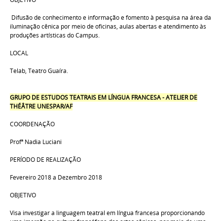
Difusão de conhecimento e informação e fomento à pesquisa na área da
iluminação cênica por meio de oficinas, aulas abertas e atendimento às
produções artísticas do Campus.
LOCAL
Telab,
Teatro Guaíra.
GRUPO DE ESTUDOS TEATRAIS EM LÍNGUA FRANCESA - ATELIER DE
THÉÂTRE UNESPAR/AF
COORDENAÇÃO
Profª Nadia Luciani
PERÍODO DE REALIZAÇÃO
Fevereiro 2018 a Dezembro 2018
OBJETIVO
Visa investigar a linguagem teatral em língua francesa proporcionando