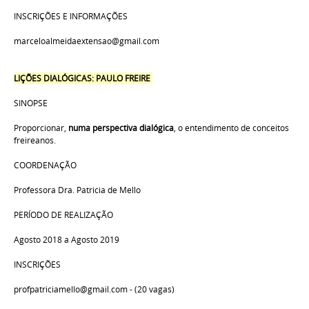
INSCRIÇÕES E INFORMAÇÕES
marceloalmeidaextensao@gmail.com
LIÇÕES DIALÓGICAS: PAULO FREIRE
SINOPSE
Proporcionar,
numa perspectiva dialógica
, o entendimento de conceitos
freireanos.
COORDENAÇÃO
Professora Dra. Patricia de Mello
PERÍODO DE REALIZAÇÃO
Agosto 2018 a Agosto 2019
INSCRIÇÕES
profpatriciamello@gmail.com - (20 vagas)