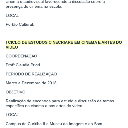
cinema e audiovisual favorecendo a discussão sobre a
presença do cinema na escola.
LOCAL
Portão Cultural.
I CICLO DE ESTUDOS CINECRIARE EM CINEMA E ARTES DO
VÍDEO
COORDENAÇÃO
Profª
Claudia Priori
PERÍODO DE REALIZAÇÃO
Março a Dezembro de 2018
OBJETIVO
Realização de encontros para estudo e discussão de temas
específico no cinema a nas artes do vídeo.
LOCAL
Campus de Curitiba II e Museu da Imagem e do Som