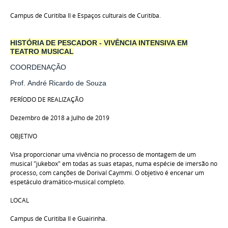
Campus de Curitiba II e Espaços culturais de Curitiba.
HISTÓRIA DE PESCADOR - VIVÊNCIA INTENSIVA EM
TEATRO MUSICAL
COORDENAÇÃO
Prof. André Ricardo de Souza
PERÍODO DE REALIZAÇÃO
Dezembro de 2018 a Julho de 2019
OBJETIVO
Visa proporcionar uma vivência no processo de montagem de um
musical "jukebox" em todas as suas etapas, numa espécie de imersão no
processo, com canções de Dorival Caymmi. O objetivo é encenar um
espetáculo dramático-musical completo.
LOCAL
Campus de Curitiba II e Guairinha.