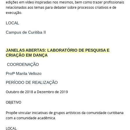
edições em vídeo inspiradas nos mesmos, bem como trazer profissionais
relacionados aos temas para debater sobre processos criativos e de
execução.
LOCAL
Campus de Curitiba II
JANELAS ABERTAS: LABORATÓRIO DE PESQUISA E
CRIAÇÃO EM DANÇA
COORDENAÇÃO
Profª
Marila Vellozo
PERÍODO DE REALIZAÇÃO
Outubro de 2018 a Dezembro de 2019
OBJETIVO
Propõe vincular iniciativas de grupos artísticos da comunidade curitibana
com a comunidade acadêmica.
LOCAL