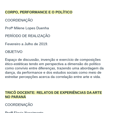
CORPO, PERFORMANCE E O POLÍTICO
COORDENAÇÃO
Profª
Milene Lopes Duenha
PERÍODO DE REALIZAÇÃO
Fevereiro a Julho de 2019.
OBJETIVO
Espaço de discussão, invenção e exercício de composições
ético-estéticas tendo em perspectiva a dimensão do político
como convívio entre diferenças, trazendo uma abordagem da
dança, da performance e dos estudos sociais como meio de
estreitar percepções acerca da correlação entre arte e vida.
TRICÔ DOCENTE: RELATOS DE EXPERIÊNCIAS DA ARTE
NO PARANÁ
COORDENAÇÃO
Profª
Flavia Nascimento