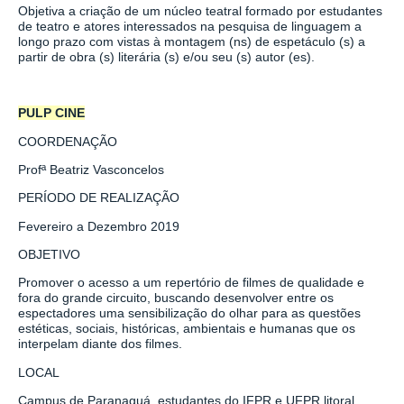
Objetiva a criação de um núcleo teatral formado por estudantes
de teatro e atores interessados na pesquisa de linguagem a
longo prazo com vistas à montagem (ns) de espetáculo (s) a
partir de obra (s) literária (s) e/ou seu (s) autor (es).
PULP CINE
COORDENAÇÃO
Profª
Beatriz Vasconcelos
PERÍODO DE REALIZAÇÃO
Fevereiro a Dezembro 2019
OBJETIVO
Promover o acesso a um repertório de filmes de qualidade e
fora do grande circuito, buscando desenvolver entre os
espectadores uma sensibilização do olhar para as questões
estéticas, sociais, históricas, ambientais e humanas que os
interpelam diante dos filmes.
LOCAL
Campus de Paranaguá, estudantes do IFPR e UFPR litoral,