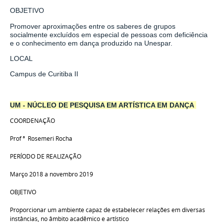
OBJETIVO
Promover aproximações entre os saberes de grupos
socialmente excluídos em especial de pessoas com deficiência
e o conhecimento em dança produzido na Unespar.
LOCAL
Campus de Curitiba II
UM - NÚCLEO DE PESQUISA EM ARTÍSTICA EM DANÇA
COORDENAÇÃO
Prof
ª Rosemeri Rocha
PERÍODO DE REALIZAÇÃO
Março 2018 a novembro 2019
OBJETIVO
Proporcionar um ambiente capaz de estabelecer relações em diversas
instâncias, no âmbito acadêmico e artístico