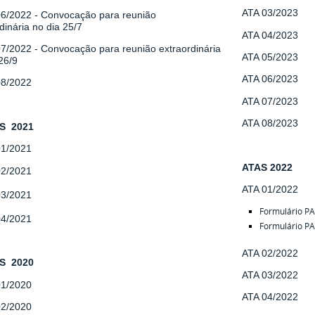
ATA 03/2023
 06/2022
- Convocação para reunião
dinária
no dia 25/7
ATA 04/2023
07/2022 -
Convocação para reunião extraordinária
ATA 05/2023
26/9
ATA 06/2023
08/2022
ATA 07/2023
ATA 08/2023
IS 2021
01/2021
ATAS 2022
02/2021
ATA 01/2022
03/2021
Formulário P
04/2021
Formulário P
ATA 02/2022
IS 2020
ATA 03/2022
01/2020
ATA 04/2022
02/2020