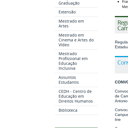
Fra
Graduação
Mes
Extensão
Mestrado em
Reg
Artes
Cam
Mestrado em
Cinema e Artes do
Regula
Vídeo
Estadu
Mestrado
Profissional em
Con
Educação
Inclusiva
Assuntos
Estudantis
CONVO
CEDH - Centro de
Convoc
Educação em
de Cam
Direitos Humanos
Antonio 
Biblioteca
Convoc
Campus,
line