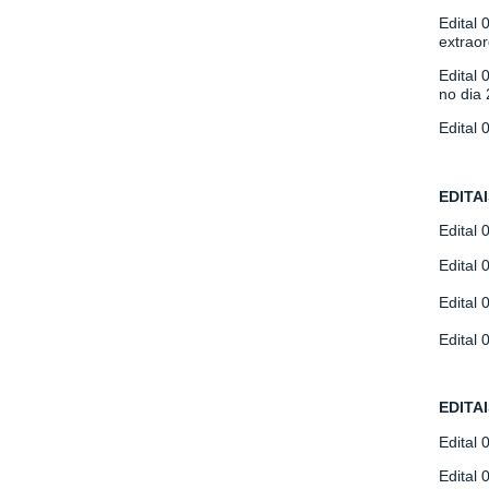
Edital
extraor
Edital 
no dia 
Edital 
EDITA
Edital 
Edital 
Edital 
Edital 
EDITA
Edital 
Edital 