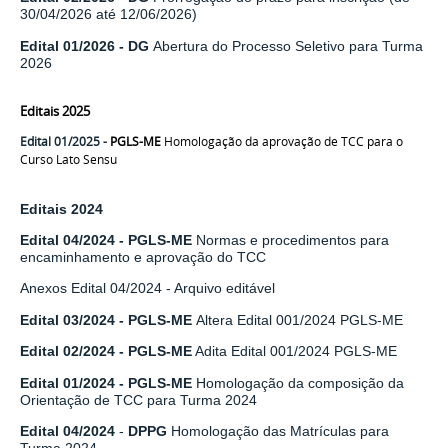
30/04/2026 até 12/06/2026)
Edital 01/2026
- DG
Abertura do Processo Seletivo para Turma
2026
Editais 2025
Edital 01/2025
-
PGLS-ME
Homologação da aprovação de TCC para o
Curso Lato Sensu
Editais 2024
Edital 04/2024
-
PGLS-ME
Normas e procedimentos para
encaminhamento e aprovação do TCC
Anexos
Edital 04/2024 - Arquivo editável
Edital 03/2024
-
PGLS-ME
Altera Edital 001/2024 PGLS-ME
Edital 02/2024
- PGLS-ME
Adita Edital 001/2024 PGLS-ME
Edital 01/2024
-
PGLS-ME
Homologação da composição da
Orientação de TCC para Turma 2024
Edital 04/2024
-
DPPG
Homologação das Matrículas para
Turma 2024