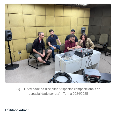
Fig. 01: Atividade da disciplina "Aspectos composicionais da
espacialidade sonora" - Turma 2024/2025
Público-alvo: