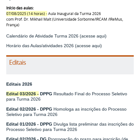
Início das aulas:
07/08/2025 (14 horas) -
Aula Inaugural da Turma 2026
com Prof. Dr. Mikhail Malt
(
Universidade Sorbonne/IRCAM
/IReMus,
França)
Calendário de Atividade
T
urma 2026
(acesse aqui)
Horário das Aulas/atividades 2026
(acesse aqui)
Editais
Editais 2026
Edital 03/2026
-
DPPG
Resultado Final do Processo Seletivo
para Turma 2026
Edital 02/2026 -
DPPG
Homologa as inscrições do Processo
Seletivo para Turma 2026
Edital 01/2026 -
DPPG
Divulga lista preliminar das inscrições do
Processo Seletivo para Turma 2026
Edital 02/2026
- DG
Prorrogação do prazo para inscrição (de