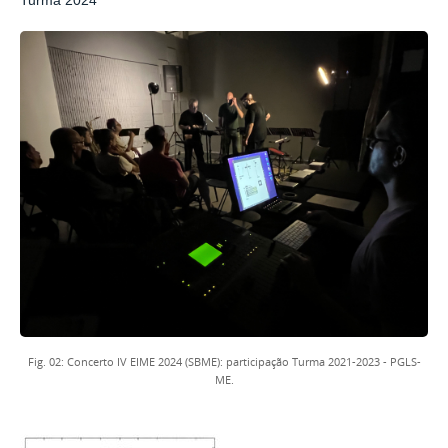
Fig. 02: Concerto IV EIME 2024 (SBME): participação Turma 2021-2023 - PGLS-
ME.