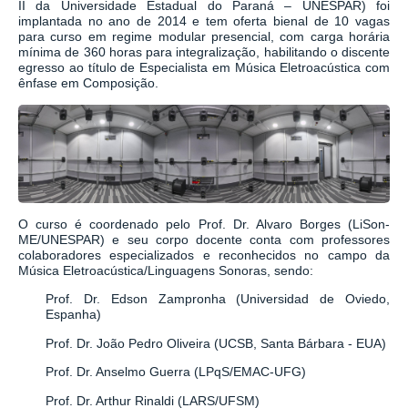
II da Universidade Estadual do Paraná – UNESPAR) foi
implantada no ano de 2014 e tem oferta bienal de 10 vagas
para curso em regime modular presencial, com carga horária
mínima de 360 horas para integralização, habilitando o discente
egresso ao título de Especialista em Música Eletroacústica com
ênfase em Composição.
O curso é coordenado pelo Prof. Dr. Alvaro Borges (LiSon-
ME/UNESPAR) e seu corpo docente conta com professores
colaboradores especializados e reconhecidos no campo da
Música Eletroacústica/Linguagens Sonoras, sendo:
Prof. Dr. Edson Zampronha (Universidad de Oviedo,
Espanha)
Prof. Dr. João Pedro Oliveira (UCSB, Santa Bárbara - EUA)
Prof. Dr. Anselmo Guerra (LPqS/EMAC-UFG)
Prof. Dr. Arthur Rinaldi (LARS/UFSM)