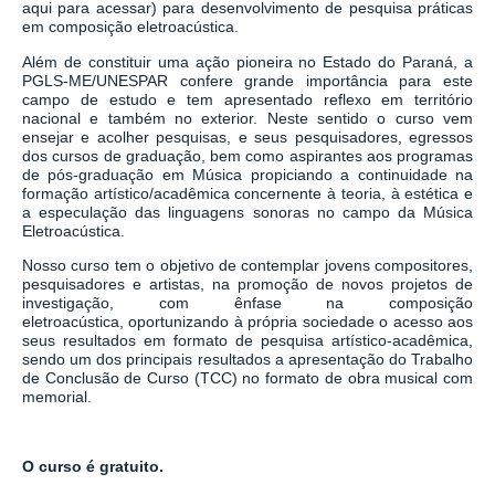
aqui para acessar)
para desenvolvimento de pesquisa práticas
em composição eletroacústica.
Além de constituir uma ação pioneira no Estado do Paraná, a
PGLS-ME/UNESPAR confere grande importância para este
campo de estudo e tem apresentado reflexo em território
nacional e também no exterior. Neste sentido o curso vem
ensejar e acolher pesquisas, e seus pesquisadores, egressos
dos cursos de graduação, bem como aspirantes aos programas
de pós-graduação em Música propiciando a continuidade na
formação artístico/acadêmica concernente à teoria, à estética e
a especulação das linguagens sonoras no campo da Música
Eletroacústica.
Nosso curso tem o objetivo de contemplar jovens compositores,
pesquisadores e artistas, na promoção de novos projetos de
investigação,
com ênfase na composição
eletroacústica,
oportunizando à própria sociedade o acesso aos
seus resultados em formato de pesquisa artístico-acadêmica,
sendo um dos principais resultados a apresentação do Trabalho
de Conclusão de Curso (TCC) no formato de obra musical com
memorial.
O curso é gratuito.