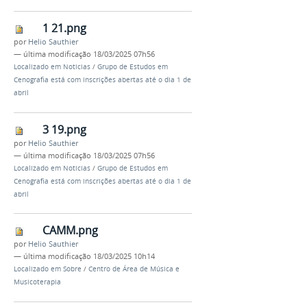
1 21.png
por
Helio Sauthier
—
última modificação
18/03/2025 07h56
Localizado em
Noticias
/
Grupo de Estudos em
Cenografia está com inscrições abertas até o dia 1 de
abril
3 19.png
por
Helio Sauthier
—
última modificação
18/03/2025 07h56
Localizado em
Noticias
/
Grupo de Estudos em
Cenografia está com inscrições abertas até o dia 1 de
abril
CAMM.png
por
Helio Sauthier
—
última modificação
18/03/2025 10h14
Localizado em
Sobre
/
Centro de Área de Música e
Musicoterapia