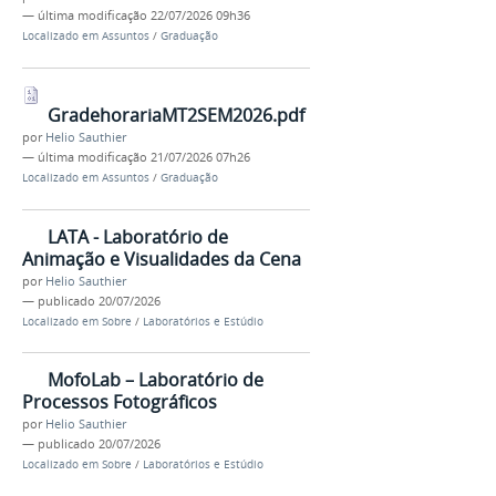
—
última modificação
22/07/2026 09h36
Localizado em
Assuntos
/
Graduação
GradehorariaMT2SEM2026.pdf
por
Helio Sauthier
—
última modificação
21/07/2026 07h26
Localizado em
Assuntos
/
Graduação
LATA - Laboratório de
Animação e Visualidades da Cena
por
Helio Sauthier
—
publicado
20/07/2026
Localizado em
Sobre
/
Laboratórios e Estúdio
MofoLab – Laboratório de
Processos Fotográficos
por
Helio Sauthier
—
publicado
20/07/2026
Localizado em
Sobre
/
Laboratórios e Estúdio