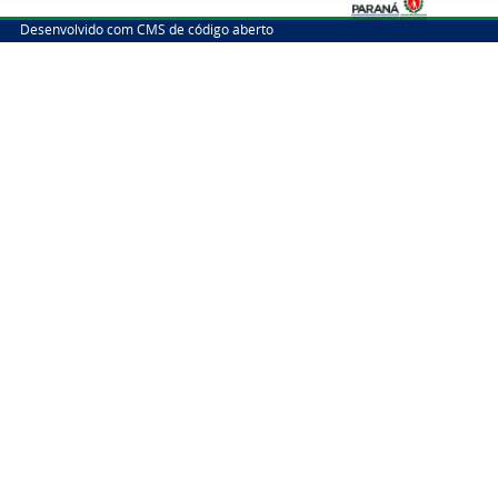
Desenvolvido com CMS de código aberto