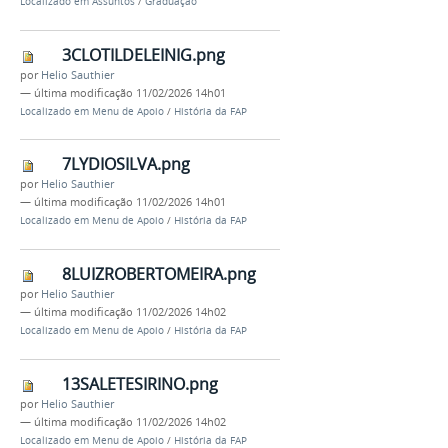
Localizado em
Assuntos
/
Graduação
3CLOTILDELEINIG.png
por
Helio Sauthier
—
última modificação
11/02/2026 14h01
Localizado em
Menu de Apoio
/
História da FAP
7LYDIOSILVA.png
por
Helio Sauthier
—
última modificação
11/02/2026 14h01
Localizado em
Menu de Apoio
/
História da FAP
8LUIZROBERTOMEIRA.png
por
Helio Sauthier
—
última modificação
11/02/2026 14h02
Localizado em
Menu de Apoio
/
História da FAP
13SALETESIRINO.png
por
Helio Sauthier
—
última modificação
11/02/2026 14h02
Localizado em
Menu de Apoio
/
História da FAP