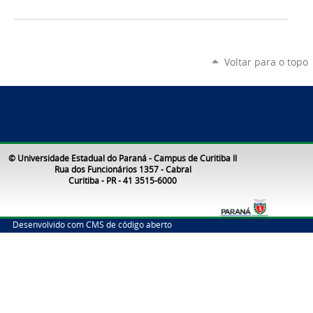
Voltar para o topo
© Universidade Estadual do Paraná - Campus de Curitiba II
Rua dos Funcionários 1357 - Cabral
Curitiba - PR - 41 3515-6000
Desenvolvido com CMS de código aberto