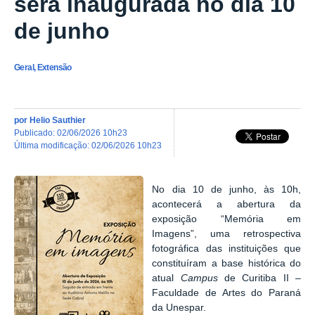
será inaugurada no dia 10
de junho
Geral, Extensão
por
Helio Sauthier
publicado
:
02/06/2026 10h23
última modificação
:
02/06/2026 10h23
No dia 10 de junho, às 10h,
acontecerá a abertura da
exposição “Memória em
Imagens”, uma retrospectiva
fotográfica das instituições que
constituíram a base histórica do
atual
Campus
de Curitiba II –
Faculdade de Artes do Paraná
da Unespar.